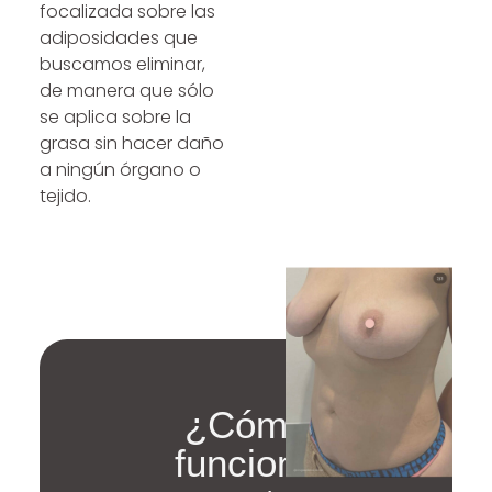
focalizada sobre las
adiposidades que
buscamos eliminar,
de manera que sólo
se aplica sobre la
grasa sin hacer daño
a ningún órgano o
tejido.
¿Cómo
funciona